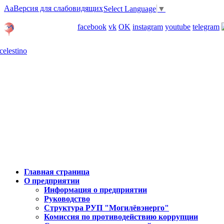
Aa
Версия для слабовидящих
Select Language
▼
Личный кабинет
facebook
vk
OK
instagram
youtube
telegram
Карта отделений
Главная страница
О предприятии
Информация о предприятии
Руководство
Структура РУП "Могилёвэнерго"
Комиссия по противодействию коррупции