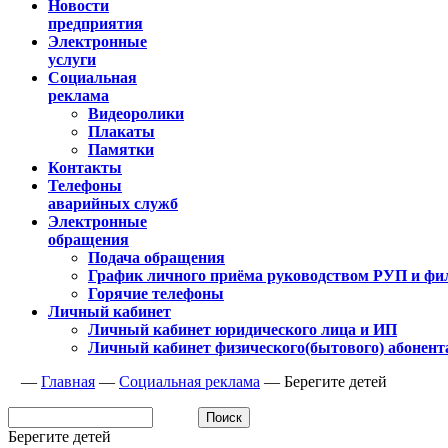
Новости
предприятия
Электронные
услуги
Социальная
реклама
Видеоролики
Плакаты
Памятки
Контакты
Телефоны
аварийных служб
Электронные
обращения
Подача обращения
График личного приёма руководством РУП и фи
Горячие телефоны
Личный кабинет
Личный кабинет юридического лица и ИП
Личный кабинет физического(бытового) абонент
—
Главная
—
Социальная реклама
—
Берегите детей
Берегите детей