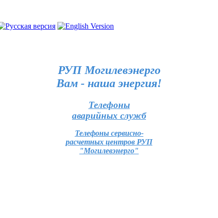
РУП Могилевэнерго
Вам - наша энергия!
Телефоны
аварийных служб
Телефоны сервисно-
расчетных центров РУП
"Могилевэнерго"