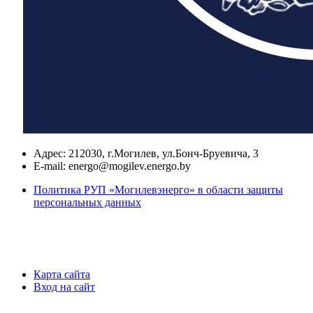
Адрес:
212030, г.Могилев, ул.Бонч-Бруевича, 3
E-mail:
energo@mogilev.energo.by
Политика РУП «Могилевэнерго» в области защиты
персональных данных
Карта сайта
Вход на сайт