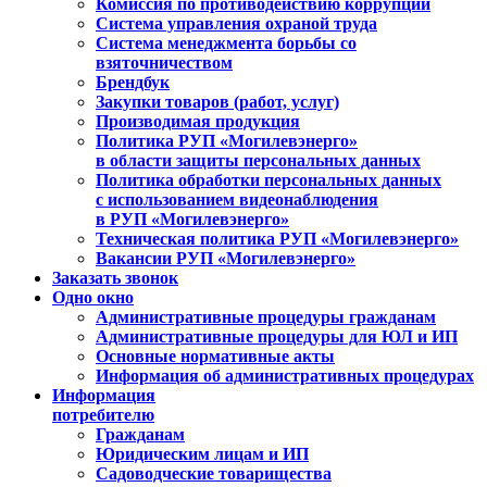
Комиссия по противодействию коррупции
Система управления охраной труда
Система менеджмента борьбы со
взяточничеством
Брендбук
Закупки товаров (работ, услуг)
Производимая продукция
Политика РУП «Могилевэнерго»
в области защиты персональных данных
Политика обработки персональных данных
с использованием видеонаблюдения
в РУП «Могилевэнерго»
Техническая политика РУП «Могилевэнерго»
Вакансии РУП «Могилевэнерго»
Заказать звонок
Одно окно
Административные процедуры гражданам
Административные процедуры для ЮЛ и ИП
Основные нормативные акты
Информация об административных процедурах
Информация
потребителю
Гражданам
Юридическим лицам и ИП
Садоводческие товарищества