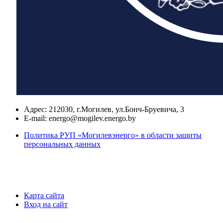
Адрес:
212030, г.Могилев, ул.Бонч-Бруевича, 3
E-mail:
energo@mogilev.energo.by
Политика РУП «Могилевэнерго» в области защиты
персональных данных
Карта сайта
Вход на сайт