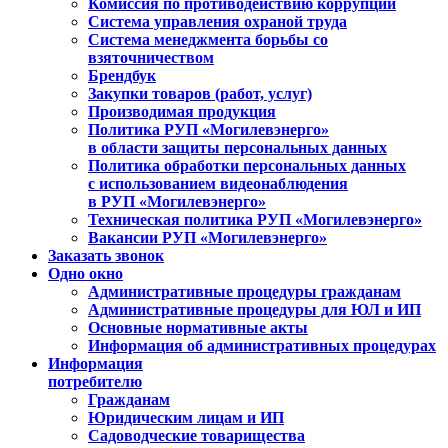
Комиссия по противодействию коррупции
Система управления охраной труда
Система менеджмента борьбы со
взяточничеством
Брендбук
Закупки товаров (работ, услуг)
Производимая продукция
Политика РУП «Могилевэнерго»
в области защиты персональных данных
Политика обработки персональных данных
с использованием видеонаблюдения
в РУП «Могилевэнерго»
Техническая политика РУП «Могилевэнерго»
Вакансии РУП «Могилевэнерго»
Заказать звонок
Одно окно
Административные процедуры гражданам
Административные процедуры для ЮЛ и ИП
Основные нормативные акты
Информация об административных процедурах
Информация
потребителю
Гражданам
Юридическим лицам и ИП
Садоводческие товарищества