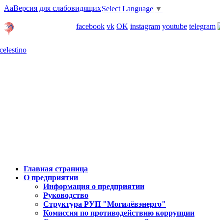
Aa
Версия для слабовидящих
Select Language
▼
Личный кабинет
facebook
vk
OK
instagram
youtube
telegram
Карта отделений
Главная страница
О предприятии
Информация о предприятии
Руководство
Структура РУП "Могилёвэнерго"
Комиссия по противодействию коррупции