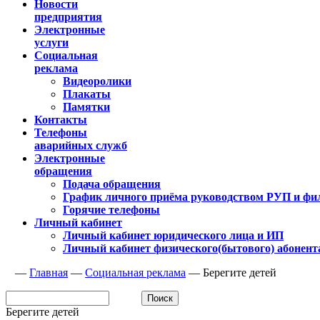
Новости
предприятия
Электронные
услуги
Социальная
реклама
Видеоролики
Плакаты
Памятки
Контакты
Телефоны
аварийных служб
Электронные
обращения
Подача обращения
График личного приёма руководством РУП и фи
Горячие телефоны
Личный кабинет
Личный кабинет юридического лица и ИП
Личный кабинет физического(бытового) абонент
—
Главная
—
Социальная реклама
—
Берегите детей
Берегите детей