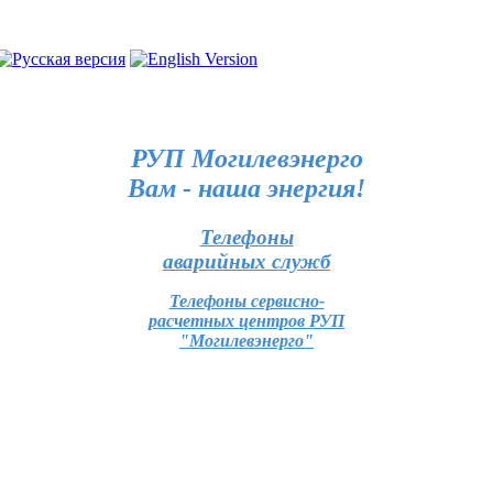
РУП Могилевэнерго
Вам - наша энергия!
Телефоны
аварийных служб
Телефоны сервисно-
расчетных центров РУП
"Могилевэнерго"