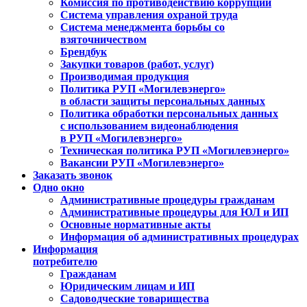
Комиссия по противодействию коррупции
Система управления охраной труда
Система менеджмента борьбы со
взяточничеством
Брендбук
Закупки товаров (работ, услуг)
Производимая продукция
Политика РУП «Могилевэнерго»
в области защиты персональных данных
Политика обработки персональных данных
с использованием видеонаблюдения
в РУП «Могилевэнерго»
Техническая политика РУП «Могилевэнерго»
Вакансии РУП «Могилевэнерго»
Заказать звонок
Одно окно
Административные процедуры гражданам
Административные процедуры для ЮЛ и ИП
Основные нормативные акты
Информация об административных процедурах
Информация
потребителю
Гражданам
Юридическим лицам и ИП
Садоводческие товарищества