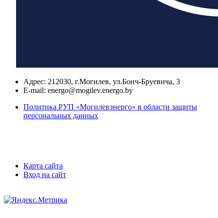
Адрес:
212030, г.Могилев, ул.Бонч-Бруевича, 3
E-mail:
energo@mogilev.energo.by
Политика РУП «Могилевэнерго» в области защиты
персональных данных
Карта сайта
Вход на сайт