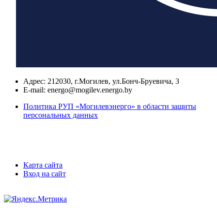
Адрес:
212030, г.Могилев, ул.Бонч-Бруевича, 3
E-mail:
energo@mogilev.energo.by
Политика РУП «Могилевэнерго» в области защиты
персональных данных
Карта сайта
Вход на сайт