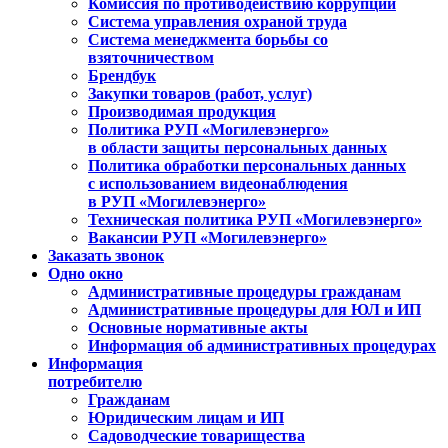
Комиссия по противодействию коррупции
Система управления охраной труда
Система менеджмента борьбы со
взяточничеством
Брендбук
Закупки товаров (работ, услуг)
Производимая продукция
Политика РУП «Могилевэнерго»
в области защиты персональных данных
Политика обработки персональных данных
с использованием видеонаблюдения
в РУП «Могилевэнерго»
Техническая политика РУП «Могилевэнерго»
Вакансии РУП «Могилевэнерго»
Заказать звонок
Одно окно
Административные процедуры гражданам
Административные процедуры для ЮЛ и ИП
Основные нормативные акты
Информация об административных процедурах
Информация
потребителю
Гражданам
Юридическим лицам и ИП
Садоводческие товарищества