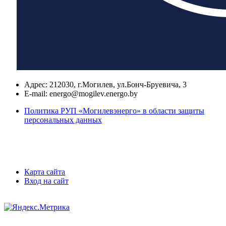
Адрес:
212030, г.Могилев, ул.Бонч-Бруевича, 3
E-mail:
energo@mogilev.energo.by
Политика РУП «Могилевэнерго» в области защиты
персональных данных
Карта сайта
Вход на сайт