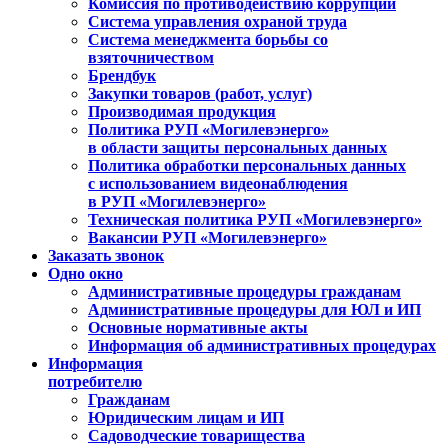
Комиссия по противодействию коррупции
Система управления охраной труда
Система менеджмента борьбы со
взяточничеством
Брендбук
Закупки товаров (работ, услуг)
Производимая продукция
Политика РУП «Могилевэнерго»
в области защиты персональных данных
Политика обработки персональных данных
с использованием видеонаблюдения
в РУП «Могилевэнерго»
Техническая политика РУП «Могилевэнерго»
Вакансии РУП «Могилевэнерго»
Заказать звонок
Одно окно
Административные процедуры гражданам
Административные процедуры для ЮЛ и ИП
Основные нормативные акты
Информация об административных процедурах
Информация
потребителю
Гражданам
Юридическим лицам и ИП
Садоводческие товарищества