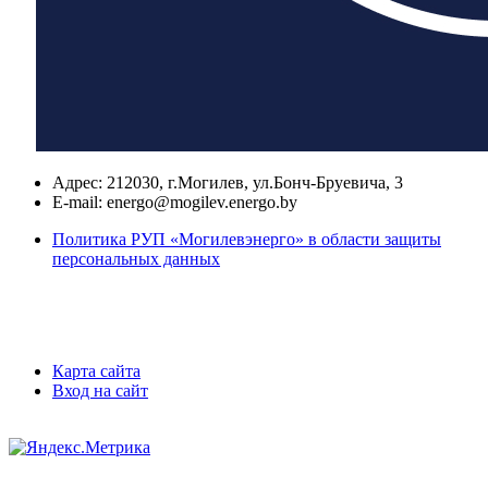
Адрес:
212030, г.Могилев, ул.Бонч-Бруевича, 3
E-mail:
energo@mogilev.energo.by
Политика РУП «Могилевэнерго» в области защиты
персональных данных
Карта сайта
Вход на сайт