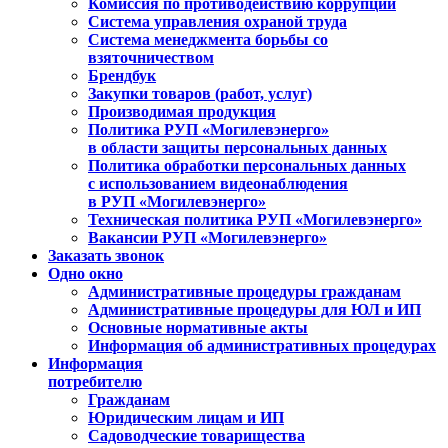
Комиссия по противодействию коррупции
Система управления охраной труда
Система менеджмента борьбы со
взяточничеством
Брендбук
Закупки товаров (работ, услуг)
Производимая продукция
Политика РУП «Могилевэнерго»
в области защиты персональных данных
Политика обработки персональных данных
с использованием видеонаблюдения
в РУП «Могилевэнерго»
Техническая политика РУП «Могилевэнерго»
Вакансии РУП «Могилевэнерго»
Заказать звонок
Одно окно
Административные процедуры гражданам
Административные процедуры для ЮЛ и ИП
Основные нормативные акты
Информация об административных процедурах
Информация
потребителю
Гражданам
Юридическим лицам и ИП
Садоводческие товарищества