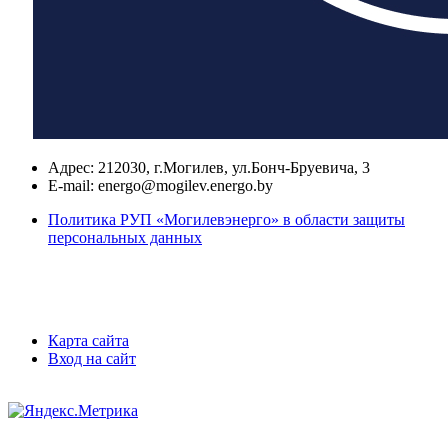
Адрес:
212030, г.Могилев, ул.Бонч-Бруевича, 3
E-mail:
energo@mogilev.energo.by
Политика РУП «Могилевэнерго» в области защиты
персональных данных
Карта сайта
Вход на сайт