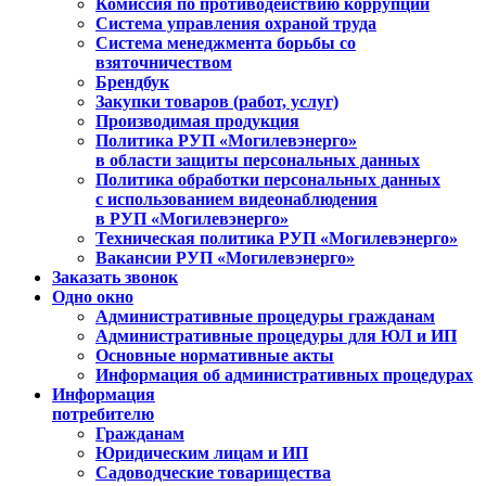
Комиссия по противодействию коррупции
Система управления охраной труда
Система менеджмента борьбы со
взяточничеством
Брендбук
Закупки товаров (работ, услуг)
Производимая продукция
Политика РУП «Могилевэнерго»
в области защиты персональных данных
Политика обработки персональных данных
с использованием видеонаблюдения
в РУП «Могилевэнерго»
Техническая политика РУП «Могилевэнерго»
Вакансии РУП «Могилевэнерго»
Заказать звонок
Одно окно
Административные процедуры гражданам
Административные процедуры для ЮЛ и ИП
Основные нормативные акты
Информация об административных процедурах
Информация
потребителю
Гражданам
Юридическим лицам и ИП
Садоводческие товарищества