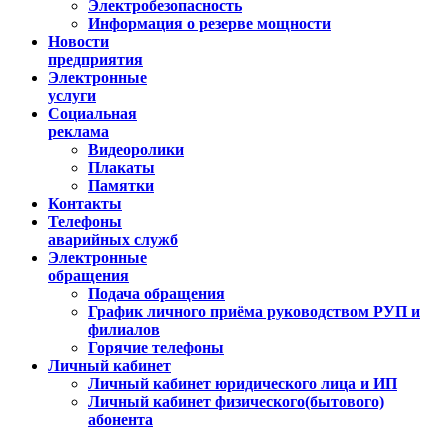
Электробезопасность
Информация о резерве мощности
Новости
предприятия
Электронные
услуги
Социальная
реклама
Видеоролики
Плакаты
Памятки
Контакты
Телефоны
аварийных служб
Электронные
обращения
Подача обращения
График личного приёма руководством РУП и
филиалов
Горячие телефоны
Личный кабинет
Личный кабинет юридического лица и ИП
Личный кабинет физического(бытового)
абонента