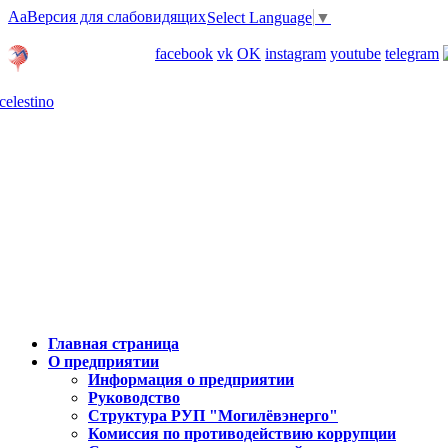
Aa
Версия для слабовидящих
Select Language
▼
Личный кабинет
facebook
vk
OK
instagram
youtube
telegram
Карта отделений
Главная страница
О предприятии
Информация о предприятии
Руководство
Структура РУП "Могилёвэнерго"
Комиссия по противодействию коррупции