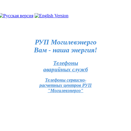
РУП Могилевэнерго
Вам - наша энергия!
Телефоны
аварийных служб
Телефоны сервисно-
расчетных центров РУП
"Могилевэнерго"