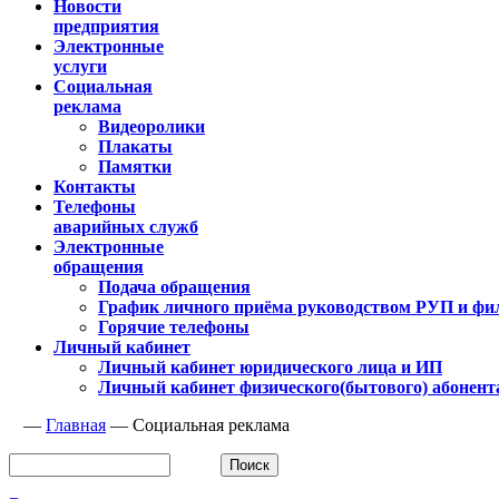
Новости
предприятия
Электронные
услуги
Социальная
реклама
Видеоролики
Плакаты
Памятки
Контакты
Телефоны
аварийных служб
Электронные
обращения
Подача обращения
График личного приёма руководством РУП и фи
Горячие телефоны
Личный кабинет
Личный кабинет юридического лица и ИП
Личный кабинет физического(бытового) абонент
—
Главная
—
Социальная реклама