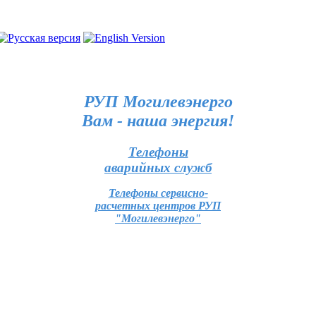
РУП Могилевэнерго
Вам - наша энергия!
Телефоны
аварийных служб
Телефоны сервисно-
расчетных центров РУП
"Могилевэнерго"