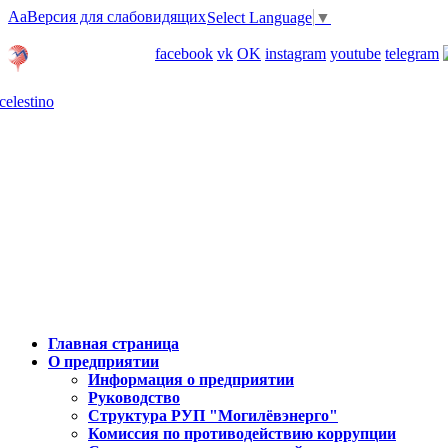
Aa
Версия для слабовидящих
Select Language
▼
Личный кабинет
facebook
vk
OK
instagram
youtube
telegram
Карта отделений
Главная страница
О предприятии
Информация о предприятии
Руководство
Структура РУП "Могилёвэнерго"
Комиссия по противодействию коррупции