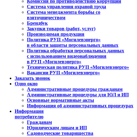
Комиссия по противодействию коррупции
Система управления охраной труда
Система менеджмента борьбы со
взяточничеством
Брендбук
Закупки товаров (работ, услуг)
Производимая продукция
Политика РУП «Могилевэнерго»
в области защиты персональных данных
Политика обработки персональных данных
с использованием видеонаблюдения
в РУП «Могилевэнерго»
Техническая политика РУП «Могилевэнерго»
Вакансии РУП «Могилевэнерго»
Заказать звонок
Одно окно
Административные процедуры гражданам
Административные процедуры для ЮЛ и ИП
Основные нормативные акты
Информация об административных процедурах
Информация
потребителю
Гражданам
Юридическим лицам и ИП
Садоводческие товарищества