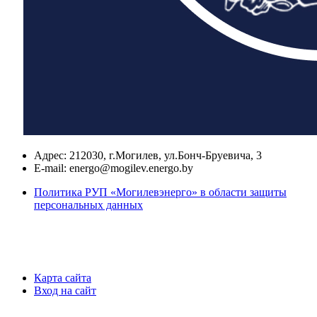
Адрес:
212030, г.Могилев, ул.Бонч-Бруевича, 3
E-mail:
energo@mogilev.energo.by
Политика РУП «Могилевэнерго» в области защиты
персональных данных
Карта сайта
Вход на сайт