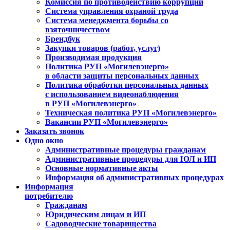
Комиссия по противодействию коррупции
Система управления охраной труда
Система менеджмента борьбы со
взяточничеством
Брендбук
Закупки товаров (работ, услуг)
Производимая продукция
Политика РУП «Могилевэнерго»
в области защиты персональных данных
Политика обработки персональных данных
с использованием видеонаблюдения
в РУП «Могилевэнерго»
Техническая политика РУП «Могилевэнерго»
Вакансии РУП «Могилевэнерго»
Заказать звонок
Одно окно
Административные процедуры гражданам
Административные процедуры для ЮЛ и ИП
Основные нормативные акты
Информация об административных процедурах
Информация
потребителю
Гражданам
Юридическим лицам и ИП
Садоводческие товарищества