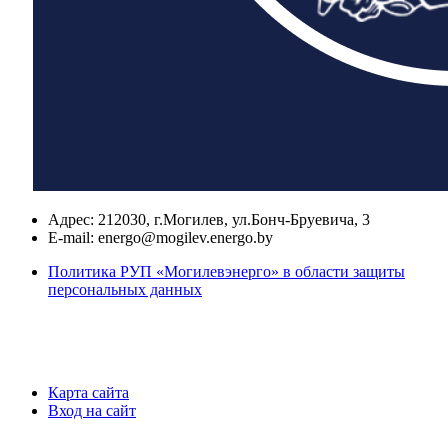
Адрес:
212030, г.Могилев, ул.Бонч-Бруевича, 3
E-mail:
energo@mogilev.energo.by
Политика РУП «Могилевэнерго» в области защиты
персональных данных
Карта сайта
Вход на сайт