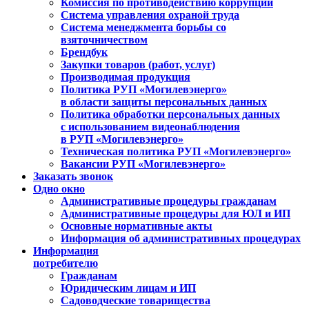
Комиссия по противодействию коррупции
Система управления охраной труда
Система менеджмента борьбы со
взяточничеством
Брендбук
Закупки товаров (работ, услуг)
Производимая продукция
Политика РУП «Могилевэнерго»
в области защиты персональных данных
Политика обработки персональных данных
с использованием видеонаблюдения
в РУП «Могилевэнерго»
Техническая политика РУП «Могилевэнерго»
Вакансии РУП «Могилевэнерго»
Заказать звонок
Одно окно
Административные процедуры гражданам
Административные процедуры для ЮЛ и ИП
Основные нормативные акты
Информация об административных процедурах
Информация
потребителю
Гражданам
Юридическим лицам и ИП
Садоводческие товарищества