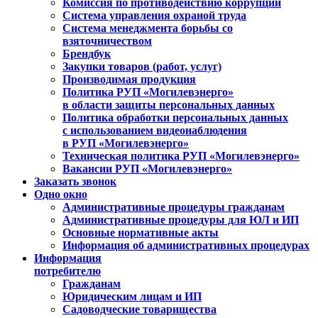
Комиссия по противодействию коррупции
Система управления охраной труда
Система менеджмента борьбы со
взяточничеством
Брендбук
Закупки товаров (работ, услуг)
Производимая продукция
Политика РУП «Могилевэнерго»
в области защиты персональных данных
Политика обработки персональных данных
с использованием видеонаблюдения
в РУП «Могилевэнерго»
Техническая политика РУП «Могилевэнерго»
Вакансии РУП «Могилевэнерго»
Заказать звонок
Одно окно
Административные процедуры гражданам
Административные процедуры для ЮЛ и ИП
Основные нормативные акты
Информация об административных процедурах
Информация
потребителю
Гражданам
Юридическим лицам и ИП
Садоводческие товарищества