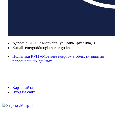
Адрес:
212030, г.Могилев, ул.Бонч-Бруевича, 3
E-mail:
energo@mogilev.energo.by
Политика РУП «Могилевэнерго» в области защиты
персональных данных
Карта сайта
Вход на сайт