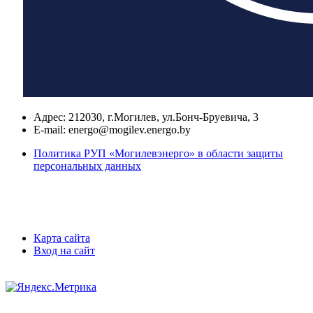
Адрес:
212030, г.Могилев, ул.Бонч-Бруевича, 3
E-mail:
energo@mogilev.energo.by
Политика РУП «Могилевэнерго» в области защиты
персональных данных
Карта сайта
Вход на сайт