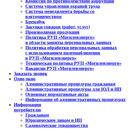
Комиссия по противодействию коррупции
Система управления охраной труда
Система менеджмента борьбы со
взяточничеством
Брендбук
Закупки товаров (работ, услуг)
Производимая продукция
Политика РУП «Могилевэнерго»
в области защиты персональных данных
Политика обработки персональных данных
с использованием видеонаблюдения
в РУП «Могилевэнерго»
Техническая политика РУП «Могилевэнерго»
Вакансии РУП «Могилевэнерго»
Заказать звонок
Одно окно
Административные процедуры гражданам
Административные процедуры для ЮЛ и ИП
Основные нормативные акты
Информация об административных процедурах
Информация
потребителю
Гражданам
Юридическим лицам и ИП
Садоводческие товарищества