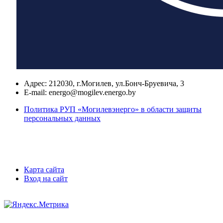
Адрес:
212030, г.Могилев, ул.Бонч-Бруевича, 3
E-mail:
energo@mogilev.energo.by
Политика РУП «Могилевэнерго» в области защиты
персональных данных
Карта сайта
Вход на сайт