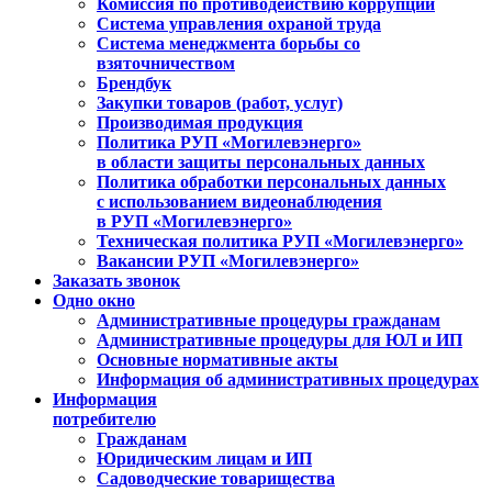
Комиссия по противодействию коррупции
Система управления охраной труда
Система менеджмента борьбы со
взяточничеством
Брендбук
Закупки товаров (работ, услуг)
Производимая продукция
Политика РУП «Могилевэнерго»
в области защиты персональных данных
Политика обработки персональных данных
с использованием видеонаблюдения
в РУП «Могилевэнерго»
Техническая политика РУП «Могилевэнерго»
Вакансии РУП «Могилевэнерго»
Заказать звонок
Одно окно
Административные процедуры гражданам
Административные процедуры для ЮЛ и ИП
Основные нормативные акты
Информация об административных процедурах
Информация
потребителю
Гражданам
Юридическим лицам и ИП
Садоводческие товарищества