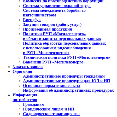
Комиссия по противодействию коррупции
Система управления охраной труда
Система менеджмента борьбы со
взяточничеством
Брендбук
Закупки товаров (работ, услуг)
Производимая продукция
Политика РУП «Могилевэнерго»
в области защиты персональных данных
Политика обработки персональных данных
с использованием видеонаблюдения
в РУП «Могилевэнерго»
Техническая политика РУП «Могилевэнерго»
Вакансии РУП «Могилевэнерго»
Заказать звонок
Одно окно
Административные процедуры гражданам
Административные процедуры для ЮЛ и ИП
Основные нормативные акты
Информация об административных процедурах
Информация
потребителю
Гражданам
Юридическим лицам и ИП
Садоводческие товарищества