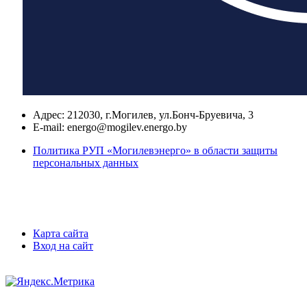
Адрес:
212030, г.Могилев, ул.Бонч-Бруевича, 3
E-mail:
energo@mogilev.energo.by
Политика РУП «Могилевэнерго» в области защиты
персональных данных
Карта сайта
Вход на сайт