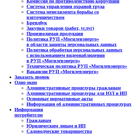
Комиссия по противодействию коррупции
Система управления охраной труда
Система менеджмента борьбы со
взяточничеством
Брендбук
Закупки товаров (работ, услуг)
Производимая продукция
Политика РУП «Могилевэнерго»
в области защиты персональных данных
Политика обработки персональных данных
с использованием видеонаблюдения
в РУП «Могилевэнерго»
Техническая политика РУП «Могилевэнерго»
Вакансии РУП «Могилевэнерго»
Заказать звонок
Одно окно
Административные процедуры гражданам
Административные процедуры для ЮЛ и ИП
Основные нормативные акты
Информация об административных процедурах
Информация
потребителю
Гражданам
Юридическим лицам и ИП
Садоводческие товарищества