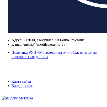
Адрес:
212030, г.Могилев, ул.Бонч-Бруевича, 3
E-mail:
energo@mogilev.energo.by
Политика РУП «Могилевэнерго» в области защиты
персональных данных
Карта сайта
Вход на сайт