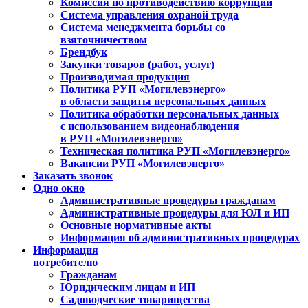
Комиссия по противодействию коррупции
Система управления охраной труда
Система менеджмента борьбы со
взяточничеством
Брендбук
Закупки товаров (работ, услуг)
Производимая продукция
Политика РУП «Могилевэнерго»
в области защиты персональных данных
Политика обработки персональных данных
с использованием видеонаблюдения
в РУП «Могилевэнерго»
Техническая политика РУП «Могилевэнерго»
Вакансии РУП «Могилевэнерго»
Заказать звонок
Одно окно
Административные процедуры гражданам
Административные процедуры для ЮЛ и ИП
Основные нормативные акты
Информация об административных процедурах
Информация
потребителю
Гражданам
Юридическим лицам и ИП
Садоводческие товарищества