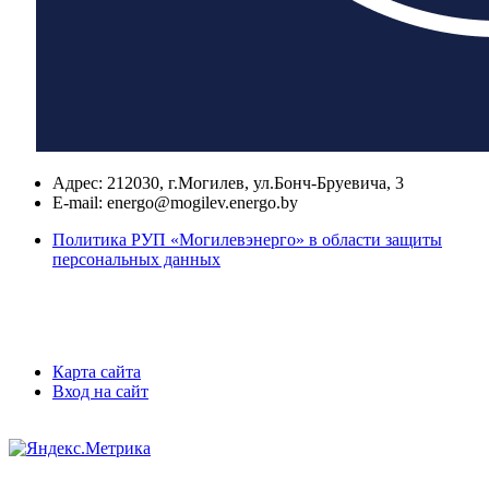
Адрес:
212030, г.Могилев, ул.Бонч-Бруевича, 3
E-mail:
energo@mogilev.energo.by
Политика РУП «Могилевэнерго» в области защиты
персональных данных
Карта сайта
Вход на сайт