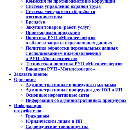
Комиссия по противодействию коррупции
Система управления охраной труда
Система менеджмента борьбы со
взяточничеством
Брендбук
Закупки товаров (работ, услуг)
Производимая продукция
Политика РУП «Могилевэнерго»
в области защиты персональных данных
Политика обработки персональных данных
с использованием видеонаблюдения
в РУП «Могилевэнерго»
Техническая политика РУП «Могилевэнерго»
Вакансии РУП «Могилевэнерго»
Заказать звонок
Одно окно
Административные процедуры гражданам
Административные процедуры для ЮЛ и ИП
Основные нормативные акты
Информация об административных процедурах
Информация
потребителю
Гражданам
Юридическим лицам и ИП
Садоводческие товарищества