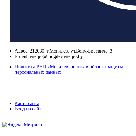
Адрес:
212030, г.Могилев, ул.Бонч-Бруевича, 3
E-mail:
energo@mogilev.energo.by
Политика РУП «Могилевэнерго» в области защиты
персональных данных
Карта сайта
Вход на сайт