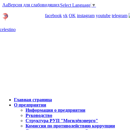
Aa
Версия для слабовидящих
Select Language
▼
Личный кабинет
facebook
vk
OK
instagram
youtube
telegram
Карта отделений
Главная страница
О предприятии
Информация о предприятии
Руководство
Структура РУП "Могилёвэнерго"
Комиссия по противодействию коррупции