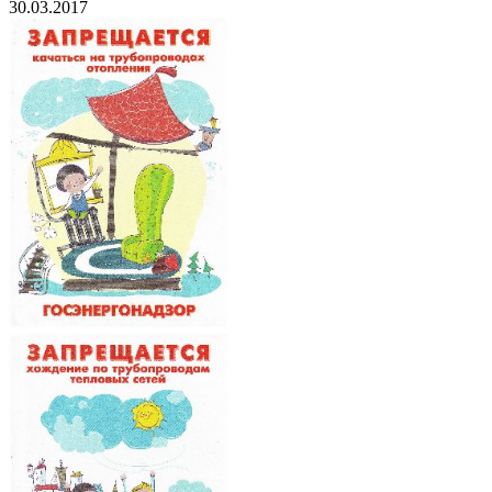
30.03.2017