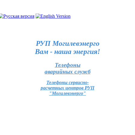
РУП Могилевэнерго
Вам - наша энергия!
Телефоны
аварийных служб
Телефоны сервисно-
расчетных центров РУП
"Могилевэнерго"