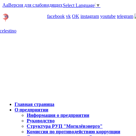
Aa
Версия для слабовидящих
Select Language
▼
Личный кабинет
facebook
vk
OK
instagram
youtube
telegram
Карта отделений
Главная страница
О предприятии
Информация о предприятии
Руководство
Структура РУП "Могилёвэнерго"
Комиссия по противодействию коррупции