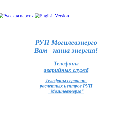
РУП Могилевэнерго
Вам - наша энергия!
Телефоны
аварийных служб
Телефоны сервисно-
расчетных центров РУП
"Могилевэнерго"