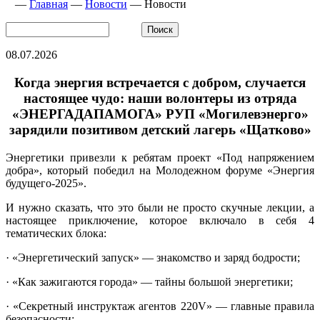
—
Главная
—
Новости
—
Новости
08.07.2026
Когда энергия встречается с добром, случается
настоящее чудо: наши волонтеры из отряда
«ЭНЕРГАДАПАМОГА» РУП «Могилевэнерго»
зарядили позитивом детский лагерь «Щатково»
Энергетики привезли к ребятам проект «Под напряжением
добра», который победил на Молодежном форуме «Энергия
будущего-2025».
И нужно сказать, что это были не просто скучные лекции, а
настоящее приключение, которое включало в себя 4
тематических блока:
· «Энергетический запуск» — знакомство и заряд бодрости;
· «Как зажигаются города» — тайны большой энергетики;
· «Секретный инструктаж агентов 220V» — главные правила
безопасности;