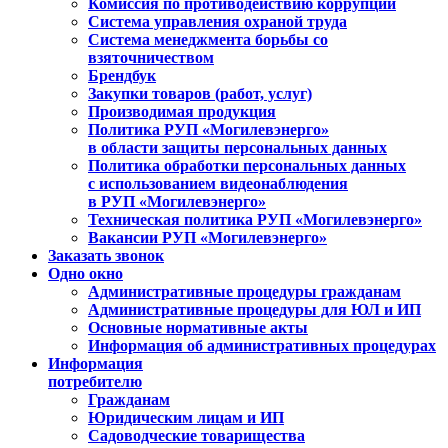
Комиссия по противодействию коррупции
Система управления охраной труда
Система менеджмента борьбы со
взяточничеством
Брендбук
Закупки товаров (работ, услуг)
Производимая продукция
Политика РУП «Могилевэнерго»
в области защиты персональных данных
Политика обработки персональных данных
с использованием видеонаблюдения
в РУП «Могилевэнерго»
Техническая политика РУП «Могилевэнерго»
Вакансии РУП «Могилевэнерго»
Заказать звонок
Одно окно
Административные процедуры гражданам
Административные процедуры для ЮЛ и ИП
Основные нормативные акты
Информация об административных процедурах
Информация
потребителю
Гражданам
Юридическим лицам и ИП
Садоводческие товарищества