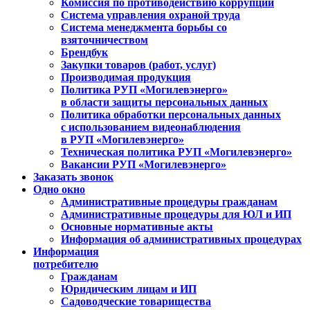
Комиссия по противодействию коррупции
Система управления охраной труда
Система менеджмента борьбы со
взяточничеством
Брендбук
Закупки товаров (работ, услуг)
Производимая продукция
Политика РУП «Могилевэнерго»
в области защиты персональных данных
Политика обработки персональных данных
с использованием видеонаблюдения
в РУП «Могилевэнерго»
Техническая политика РУП «Могилевэнерго»
Вакансии РУП «Могилевэнерго»
Заказать звонок
Одно окно
Административные процедуры гражданам
Административные процедуры для ЮЛ и ИП
Основные нормативные акты
Информация об административных процедурах
Информация
потребителю
Гражданам
Юридическим лицам и ИП
Садоводческие товарищества