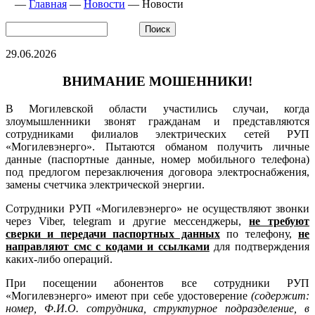
—
Главная
—
Новости
—
Новости
29.06.2026
ВНИМАНИЕ МОШЕННИКИ!
В Могилевской области участились случаи, когда
злоумышленники звонят гражданам и представляются
сотрудниками филиалов электрических сетей РУП
«Могилевэнерго». Пытаются обманом получить личные
данные (паспортные данные, номер мобильного телефона)
под предлогом перезаключения договора электроснабжения,
замены счетчика электрической энергии.
Сотрудники РУП «Могилевэнерго» не осуществляют звонки
через Viber, telegram и другие мессенджеры,
не требуют
сверки и передачи паспортных данных
по телефону,
не
направляют смс с кодами и ссылками
для подтверждения
каких-либо операций.
При посещении абонентов все сотрудники РУП
«Могилевэнерго» имеют при себе удостоверение
(содержит:
номер, Ф.И.О. сотрудника, структурное подразделение, в