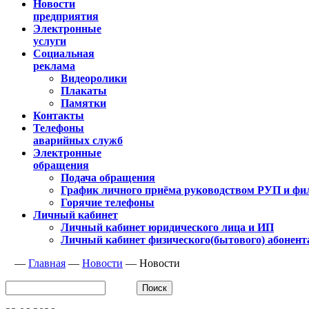
Новости
предприятия
Электронные
услуги
Социальная
реклама
Видеоролики
Плакаты
Памятки
Контакты
Телефоны
аварийных служб
Электронные
обращения
Подача обращения
График личного приёма руководством РУП и фи
Горячие телефоны
Личный кабинет
Личный кабинет юридического лица и ИП
Личный кабинет физического(бытового) абонент
—
Главная
—
Новости
—
Новости