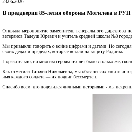
23.06.2026
В преддверии 85-летия обороны Могилева в РУП
Открыла мероприятие заместитель генерального директора п
ветеранов Тадеуш Юревич и учитель средней школы №8 города
Мы привыкли говорить о войне цифрами и датами. Но сегодня 
своих дедах и прадедах, которые встали на защиту Родины.
Поразительно, но многим героям тех лет было столько же, скол
Как отметила Татьяна Николаевна, мы обязаны сохранить исто
имя каждого солдата — их подвиг бессмертен.
Спасибо всем, кто поделился личными историями - мы искренне