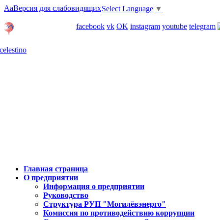
Aa
Версия для слабовидящих
Select Language
▼
Личный кабинет
facebook
vk
OK
instagram
youtube
telegram
Карта отделений
Главная страница
О предприятии
Информация о предприятии
Руководство
Структура РУП "Могилёвэнерго"
Комиссия по противодействию коррупции