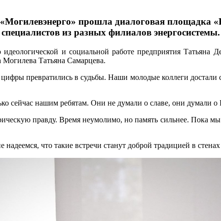
 «Могилевэнерго» прошла диалоговая площадка «
специалистов из разных филиалов энергосистемы.
о идеологической и социальной работе предприятия Татьяна Д
 Могилева Татьяна Самарцева.
цифры превратились в судьбы. Наши молодые коллеги достали се
ько сейчас нашим ребятам. Они не думали о славе, они думали о
рическую правду. Время неумолимо, но память сильнее. Пока мы 
 надеемся, что такие встречи станут доброй традицией в стенах