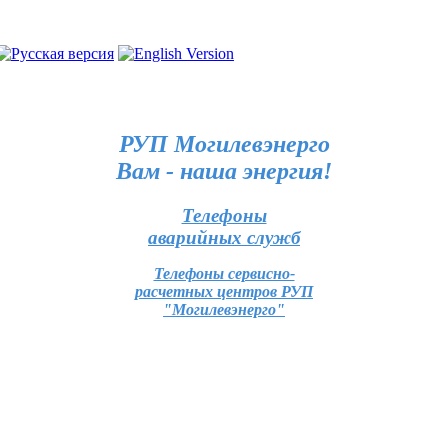
РУП Могилевэнерго
Вам - наша энергия!
Телефоны
аварийных служб
Телефоны сервисно-
расчетных центров РУП
"Могилевэнерго"