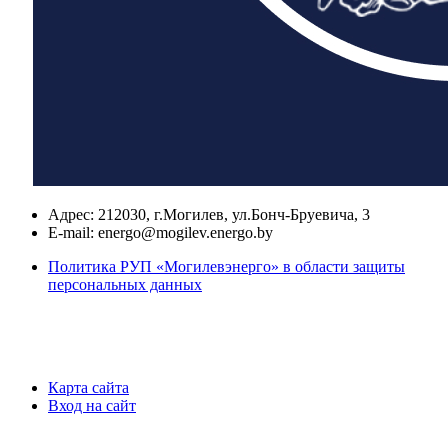
Адрес:
212030, г.Могилев, ул.Бонч-Бруевича, 3
E-mail:
energo@mogilev.energo.by
Политика РУП «Могилевэнерго» в области защиты
персональных данных
Карта сайта
Вход на сайт