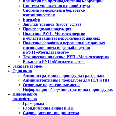
Комиссия по противодействию коррупции
Система управления охраной труда
Система менеджмента борьбы со
взяточничеством
Брендбук
Закупки товаров (работ, услуг)
Производимая продукция
Политика РУП «Могилевэнерго»
в области защиты персональных данных
Политика обработки персональных данных
с использованием видеонаблюдения
в РУП «Могилевэнерго»
Техническая политика РУП «Могилевэнерго»
Вакансии РУП «Могилевэнерго»
Заказать звонок
Одно окно
Административные процедуры гражданам
Административные процедуры для ЮЛ и ИП
Основные нормативные акты
Информация об административных процедурах
Информация
потребителю
Гражданам
Юридическим лицам и ИП
Садоводческие товарищества