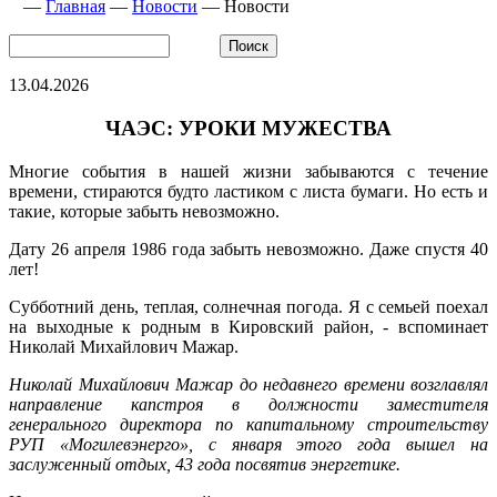
—
Главная
—
Новости
—
Новости
13.04.2026
ЧАЭС: УРОКИ МУЖЕСТВА
Многие события в нашей жизни забываются с течение
времени, стираются будто ластиком с листа бумаги. Но есть и
такие, которые забыть невозможно.
Дату 26 апреля 1986 года забыть невозможно. Даже спустя 40
лет!
Субботний день, теплая, солнечная погода. Я с семьей поехал
на выходные к родным в Кировский район, - вспоминает
Николай Михайлович Мажар.
Николай Михайлович Мажар до недавнего времени возглавлял
направление капстроя в должности заместителя
генерального директора по капитальному строительству
РУП «Могилевэнерго», с января этого года вышел на
заслуженный отдых, 43 года посвятив энергетике.