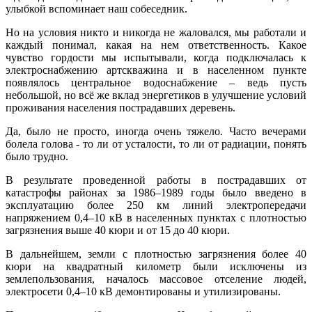
улыбкой вспоминает наш собеседник.
Но на условия никто и никогда не жаловался, мы работали и
каждый понимал, какая на нем ответственность. Какое
чувство гордости мы испытывали, когда подключалась к
электроснабжению артскважина и в населенном пункте
появлялось центральное водоснабжение – ведь пусть
небольшой, но всё же вклад энергетиков в улучшение условий
проживания населения пострадавших деревень.
Да, было не просто, иногда очень тяжело. Часто вечерами
болела голова - то ли от усталости, то ли от радиации, понять
было трудно.
В результате проведенной работы в пострадавших от
катастрофы районах за 1986–1989 годы было введено в
эксплуатацию более 250 км линий электропередачи
напряжением 0,4–10 кВ в населенных пунктах с плотностью
загрязнения выше 40 кюри и от 15 до 40 кюри.
В дальнейшем, земли с плотностью загрязнения более 40
кюри на квадратный километр были исключены из
землепользования, началось массовое отселение людей,
электросети 0,4–10 кВ демонтированы и утилизированы.