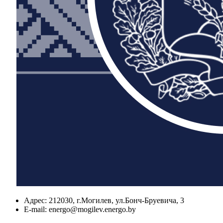
Адрес:
212030, г.Могилев, ул.Бонч-Бруевича, 3
E-mail:
energo@mogilev.energo.by