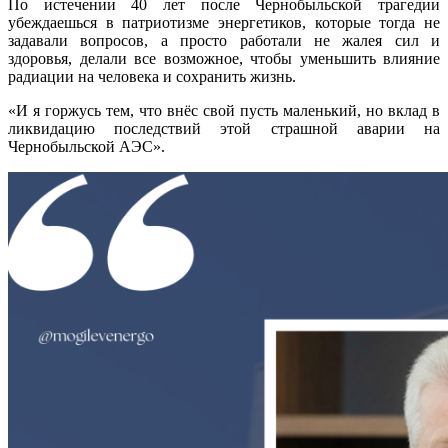
По истечении 40 лет после Чернобыльской трагедии
убеждаешься в патриотизме энергетиков, которые тогда не
задавали вопросов, а просто работали не жалея сил и
здоровья, делали все возможное, чтобы уменьшить влияние
радиации на человека и сохранить жизнь.
«И я горжусь тем, что внёс свой пусть маленький, но вклад в
ликвидацию последствий этой страшной аварии на
Чернобыльской АЭС».