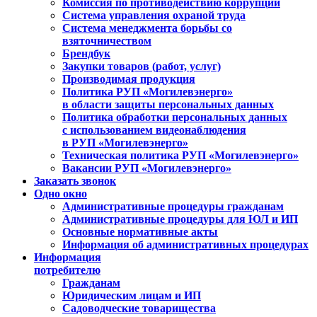
Комиссия по противодействию коррупции
Система управления охраной труда
Система менеджмента борьбы со
взяточничеством
Брендбук
Закупки товаров (работ, услуг)
Производимая продукция
Политика РУП «Могилевэнерго»
в области защиты персональных данных
Политика обработки персональных данных
с использованием видеонаблюдения
в РУП «Могилевэнерго»
Техническая политика РУП «Могилевэнерго»
Вакансии РУП «Могилевэнерго»
Заказать звонок
Одно окно
Административные процедуры гражданам
Административные процедуры для ЮЛ и ИП
Основные нормативные акты
Информация об административных процедурах
Информация
потребителю
Гражданам
Юридическим лицам и ИП
Садоводческие товарищества