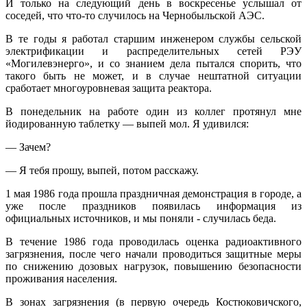
И только на следующий день в воскресенье услышал от
соседей, что что-то случилось на Чернобыльской АЭС.
В те годы я работал старшим инженером службы сельской
электрификации и распределительных сетей РЭУ
«Могилевэнерго», и со знанием дела пытался спорить, что
такого быть не может, и в случае нештатной ситуации
сработает многоуровневая защита реактора.
В понедельник на работе один из коллег протянул мне
йодированную таблетку — выпей мол. Я удивился:
— Зачем?
— Я тебя прошу, выпей, потом расскажу.
1 мая 1986 года прошла праздничная демонстрация в городе, а
уже после праздников появилась информация из
официальных источников, и мы поняли - случилась беда.
В течение 1986 года проводилась оценка радиоактивного
загрязнения, после чего начали проводиться защитные меры
по снижению дозовых нагрузок, повышению безопасности
проживания населения.
В зонах загрязнения (в первую очередь Костюковичского,