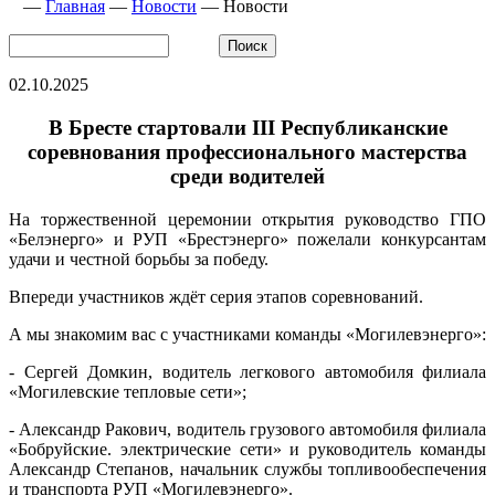
—
Главная
—
Новости
—
Новости
02.10.2025
В Бресте стартовали III Республиканские
соревнования профессионального мастерства
среди водителей
На торжественной церемонии открытия руководство ГПО
«Белэнерго» и РУП «Брестэнерго» пожелали конкурсантам
удачи и честной борьбы за победу.
Впереди участников ждёт серия этапов соревнований.
А мы знакомим вас с участниками команды «Могилевэнерго»:
- Сергей Домкин, водитель легкового автомобиля филиала
«Могилевские тепловые сети»;
- Александр Ракович, водитель грузового автомобиля филиала
«Бобруйские. электрические сети» и руководитель команды
Александр Степанов, начальник службы топливообеспечения
и транспорта РУП «Могилевэнерго».