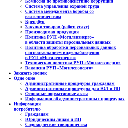
Комиссия по противодействию коррупции
Система управления охраной труда
Система менеджмента борьбы со
взяточничеством
Брендбук
Закупки товаров (работ, услуг)
Производимая продукция
Политика РУП «Могилевэнерго»
в области защиты персональных данных
Политика обработки персональных данных
с использованием видеонаблюдения
в РУП «Могилевэнерго»
Техническая политика РУП «Могилевэнерго»
Вакансии РУП «Могилевэнерго»
Заказать звонок
Одно окно
Административные процедуры гражданам
Административные процедуры для ЮЛ и ИП
Основные нормативные акты
Информация об административных процедурах
Информация
потребителю
Гражданам
Юридическим лицам и ИП
Садоводческие товарищества