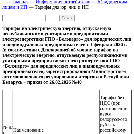
—
Главная
—
Информация потребителю
—
Юридическим
лицам и ИП
—
Тарифы для юр. лиц и ИП
Тарифы на электрическую энергию, отпускаемую
республиканскими унитарными предприятиями
электроэнергетики ГПО «Белэнерго» для юридических лиц
и индивидуальных предпринимателей с 1 февраля 2026 г.
(в соответствии с Декларацией об уровне тарифов на
электрическую энергию, отпускаемую республиканскими
унитарными предприятиями электроэнергетики ГПО
«Белэнерго» для юридических лиц и индивидуальных
предпринимателей, зарегистрированной Министерством
антимонопольного регулирования и торговли Республики
Беларусь – приказ от 26.02.2026 №40
Тарифы без
НДС (при
соотношении
курса
белорусского
рубля к
№ п/
Наименование
российскому
п