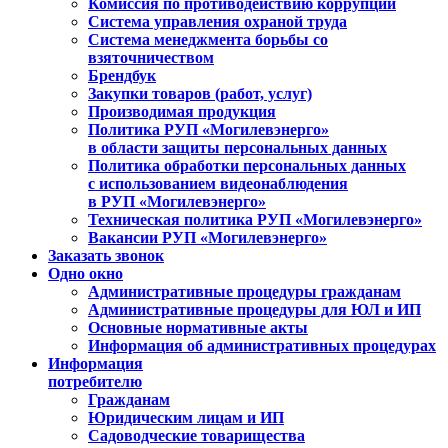
Комиссия по противодействию коррупции
Система управления охраной труда
Система менеджмента борьбы со
взяточничеством
Брендбук
Закупки товаров (работ, услуг)
Производимая продукция
Политика РУП «Могилевэнерго»
в области защиты персональных данных
Политика обработки персональных данных
с использованием видеонаблюдения
в РУП «Могилевэнерго»
Техническая политика РУП «Могилевэнерго»
Вакансии РУП «Могилевэнерго»
Заказать звонок
Одно окно
Административные процедуры гражданам
Административные процедуры для ЮЛ и ИП
Основные нормативные акты
Информация об административных процедурах
Информация
потребителю
Гражданам
Юридическим лицам и ИП
Садоводческие товарищества