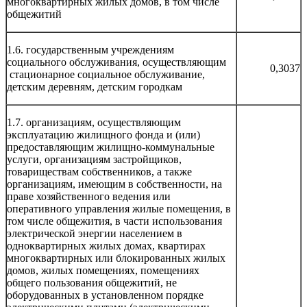
многоквартирных жилых домов, в том числе
общежитий
1.6. государственным учреждениям
социального обслуживания, осуществляющим
0,3037
стационарное социальное обслуживание,
детским деревням, детским городкам
1.7. организациям, осуществляющим
эксплуатацию жилищного фонда и (или)
предоставляющим жилищно-коммунальные
услуги, организациям застройщиков,
товариществам собственников, а также
организациям, имеющим в собственности, на
праве хозяйственного ведения или
оперативного управления жилые помещения, в
том числе общежития, в части использования
электрической энергии населением в
одноквартирных жилых домах, квартирах
многоквартирных или блокированных жилых
домов, жилых помещениях, помещениях
общего пользования общежитий, не
оборудованных в установленном порядке