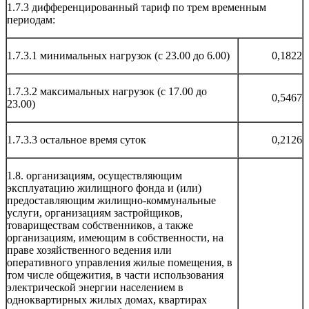
1.7.3 дифференцированный тариф по трем временным
периодам:
1.7.3.1 минимальных нагрузок (с 23.00 до 6.00)
0,1822
1.7.3.2 максимальных нагрузок (с 17.00 до
0,5467
23.00)
1.7.3.3 остальное время суток
0,2126
1.8. организациям, осуществляющим
эксплуатацию жилищного фонда и (или)
предоставляющим жилищно-коммунальные
услуги, организациям застройщиков,
товариществам собственников, а также
организациям, имеющим в собственности, на
праве хозяйственного ведения или
оперативного управления жилые помещения, в
том числе общежития, в части использования
электрической энергии населением в
одноквартирных жилых домах, квартирах