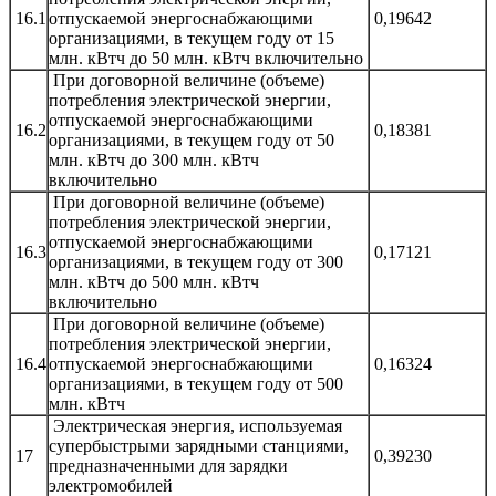
16.1
отпускаемой энергоснабжающими
0,19642
организациями, в текущем году от 15
млн. кВтч до 50 млн. кВтч включительно
При договорной величине (объеме)
потребления электрической энергии,
отпускаемой энергоснабжающими
16.2
0,18381
организациями, в текущем году от 50
млн. кВтч до 300 млн. кВтч
включительно
При договорной величине (объеме)
потребления электрической энергии,
отпускаемой энергоснабжающими
16.3
0,17121
организациями, в текущем году от 300
млн. кВтч до 500 млн. кВтч
включительно
При договорной величине (объеме)
потребления электрической энергии,
16.4
отпускаемой энергоснабжающими
0,16324
организациями, в текущем году от 500
млн. кВтч
Электрическая энергия, используемая
супербыстрыми зарядными станциями,
17
0,39230
предназначенными для зарядки
электромобилей