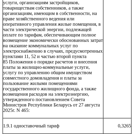
услуги, организациям застройщиков,
товариществам собственников, а также
организациям, имеющим в собственности, на
праве хозяйственного ведения или
оперативного управления жилые помещения, в
части электрической энергии, подлежащей
оплате по тарифам, обеспечивающим полное
возмещение экономически обоснованных затрат
на оказание коммунальных услуг по
электроснабжению в случаях, предусмотренных
пунктами 11, 52 и частью второй пункта
85 Положения о порядке расчетов и внесения
платы за жилищно-коммунальные услуги,
услугу по управлению общим имуществом
совместного домовладения и платы за
пользование жилыми помещениями
государственного жилищного фонда, а также
возмещения расходов на электроэнергию,
утвержденного постановлением Совета
Министров Республики Беларусь от 27 августа
2025г. N 465:
1.9.1 одноставочный тариф
0,3265