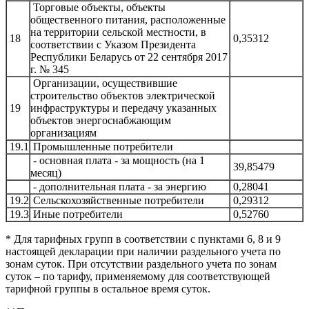
Торговые объекты, объекты
общественного питания, расположенные
на территории сельской местности, в
18
0,35312
соответствии с Указом Президента
Республики Беларусь от 22 сентября 2017
г. № 345
Организации, осуществившие
строительство объектов электрической
19
инфраструктуры и передачу указанных
объектов энергоснабжающим
организациям
19.1
Промышленные потребители
- основная плата - за мощность (на 1
39,85479
месяц)
- дополнительная плата - за энергию
0,28041
19.2
Сельскохозяйственные потребители
0,29312
19.3
Иные потребители
0,52760
* Для тарифных групп в соответствии с пунктами 6, 8 и 9
настоящей декларации при наличии раздельного учета по
зонам суток. При отсутствии раздельного учета по зонам
суток – по тарифу, применяемому для соответствующей
тарифной группы в остальное время суток.