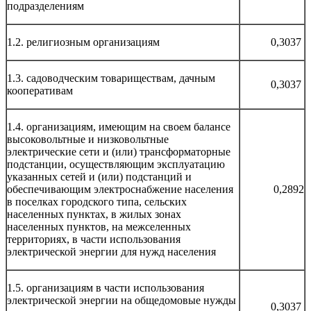
подразделениям
1.2. религиозным организациям
0,3037
1.3. садоводческим товариществам, дачным
0,3037
кооперативам
1.4. организациям, имеющим на своем балансе
высоковольтные и низковольтные
электрические сети и (или) трансформаторные
подстанции, осуществляющим эксплуатацию
указанных сетей и (или) подстанций и
обеспечивающим электроснабжение населения
0,2892
в поселках городского типа, сельских
населенных пунктах, в жилых зонах
населенных пунктов, на межселенных
территориях, в части использования
электрической энергии для нужд населения
1.5. организациям в части использования
электрической энергии на общедомовые нужды
0,3037