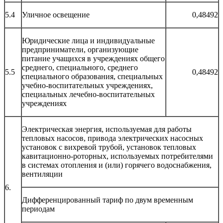
5.4
Уличное освещение
0,48492
Юридические лица и индивидуальные
предприниматели, организующие
питание учащихся в учреждениях общего
среднего, специального, среднего
5.5
0,48492
специального образования, специальных
учебно-воспитательных учреждениях,
специальных лечебно-воспитательных
учреждениях
Электрическая энергия, используемая для работы
тепловых насосов, привода электрических насосных
установок с вихревой трубой, установок тепловых
кавитационно-роторных, используемых потребителями
в системах отопления и (или) горячего водоснабжения,
вентиляции
6.
Дифференцированный тариф по двум временным
периодам