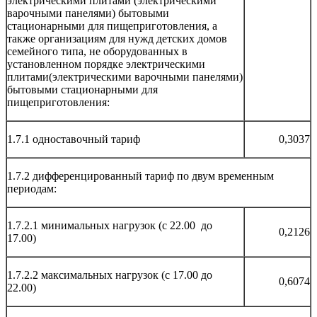
электрическими плитами (электрическими
варочными панелями) бытовыми
стационарными для пищеприготовления, а
также организациям для нужд детских домов
семейного типа, не оборудованных в
установленном порядке электрическими
плитами(электрическими варочными панелями)
бытовыми стационарными для
пищеприготовления:
1.7.1 одноставочный тариф
0,3037
1.7.2 дифференцированный тариф по двум временным
периодам:
1.7.2.1 минимальных нагрузок (с 22.00 до
0,2126
17.00)
1.7.2.2 максимальных нагрузок (с 17.00 до
0,6074
22.00)