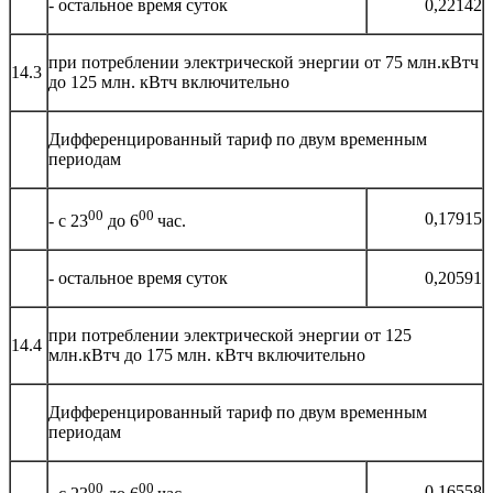
- остальное время суток
0,22142
при потреблении электрической энергии от 75 млн.кВтч
14.3
до 125 млн. кВтч включительно
Дифференцированный тариф по двум временным
периодам
00
00
0,17915
- с 23
до 6
час.
- остальное время суток
0,20591
при потреблении электрической энергии от 125
14.4
млн.кВтч до 175 млн. кВтч включительно
Дифференцированный тариф по двум временным
периодам
00
00
0,16558