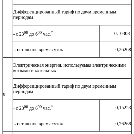
Дифференцированный тариф по двум временным
периодам
00
00
*
0,10308
- с 23
до 6
час.
- остальное время суток
0,26268
Электрическая энергия, используемая электрическими
котлами в котельных
Дифференцированный тариф по двум временным
периодам
9.
00
00
*
0,15253
- с 23
до 6
час.
- остальное время суток
0,26268