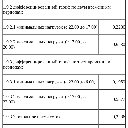
1.9.2 дифференцированный тариф по двум временным
периодам:
1.9.2.1 минимальных нагрузок (с 22.00 до 17.00)
0,2286
1.9.2.2 максимальных нагрузок (с 17.00 до
0,6530
20.00)
1.9.3 дифференцированный тариф по трем временным
периодам:
1.9.3.1 минимальных нагрузок (с 23.00 до 6.00)
0,1959
1.9.3.2 максимальных нагрузок (с 17.00 до
0,5877
23.00)
1.9.3.3 остальное время суток
0,2286