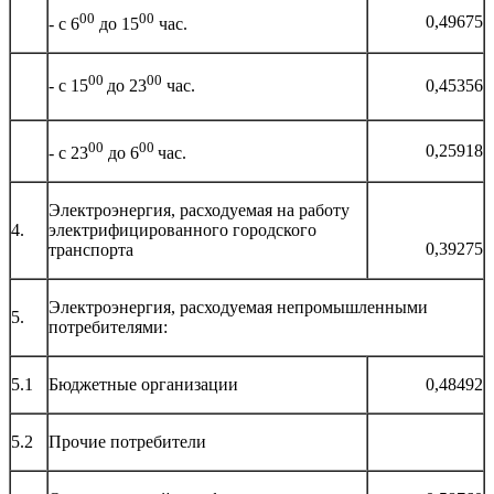
00
00
0,49675
- с 6
до 15
час.
00
00
0,45356
- с 15
до 23
час.
00
00
0,25918
- с 23
до 6
час.
Электроэнергия, расходуемая на работу
4.
электрифицированного городского
0,39275
транспорта
Электроэнергия, расходуемая непромышленными
5.
потребителями:
5.1
Бюджетные организации
0,48492
5.2
Прочие потребители