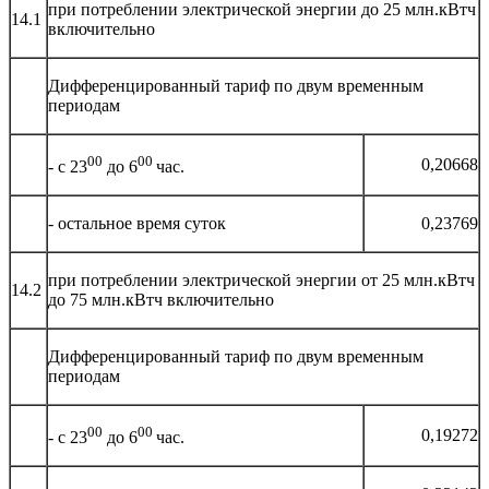
при потреблении электрической энергии до 25 млн.кВтч
14.1
включительно
Дифференцированный тариф по двум временным
периодам
00
00
0,20668
- с 23
до 6
час.
- остальное время суток
0,23769
при потреблении электрической энергии от 25 млн.кВтч
14.2
до 75 млн.кВтч включительно
Дифференцированный тариф по двум временным
периодам
00
00
0,19272
- с 23
до 6
час.