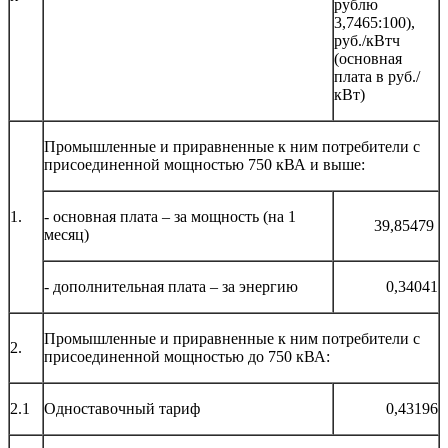
рублю
3,7465:100),
руб./кВтч
(основная
плата в руб./
кВт)
Промышленные и приравненные к ним потребители с
присоединенной мощностью 750 кВА и выше:
1.
- основная плата – за мощность (на 1
39,85479
месяц)
- дополнительная плата – за энергию
0,34041
Промышленные и приравненные к ним потребители с
2.
присоединенной мощностью до 750 кВА:
2.1
Одноставочный тариф
0,43196