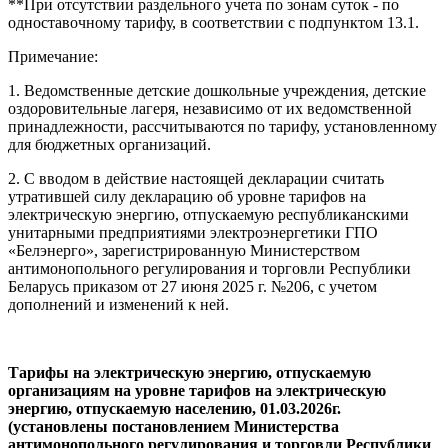
**При отсутствии раздельного учета по зонам суток - по
одноставочному тарифу, в соответствии с подпунктом 13.1.
Примечание:
1. Ведомственные детские дошкольные учреждения, детские
оздоровительные лагеря, независимо от их ведомственной
принадлежности, рассчитываются по тарифу, установленному
для бюджетных организаций.
2. С вводом в действие настоящей декларации считать
утратившей силу декларацию об уровне тарифов на
электрическую энергию, отпускаемую республиканскими
унитарными предприятиями электроэнергетики ГПО
«Белэнерго», зарегистрированную Министерством
антимонопольного регулирования и торговли Республики
Беларусь приказом от 27 июня 2025 г. №206, с учетом
дополнений и изменений к ней.
Тарифы на электрическую энергию, отпускаемую
организациям на уровне тарифов на электрическую
энергию, отпускаемую населению, 01.03.2026г.
(установлены постановлением Министерства
антимонопольного регулирования и торговли Республики