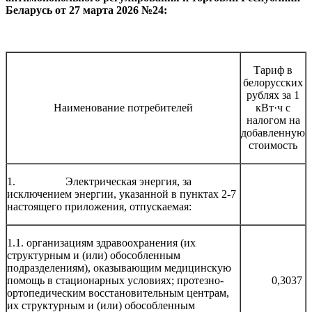
Беларусь от 27 марта 2026 №24:
Тариф в
белорусских
рублях за 1
Наименование потребителей
кВт·ч с
налогом на
добавленную
стоимость
1. Электрическая энергия, за
исключением энергии, указанной в пунктах 2-7
настоящего приложения, отпускаемая:
1.1. организациям здравоохранения (их
структурным и (или) обособленным
подразделениям), оказывающим медицинскую
помощь в стационарных условиях; протезно-
0,3037
ортопедическим восстановительным центрам,
их структурным и (или) обособленным