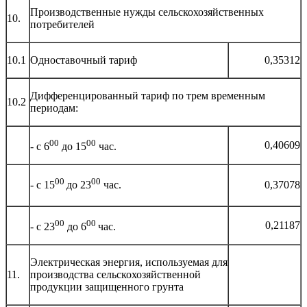
Производственные нужды сельскохозяйственных
10.
потребителей
10.1
Одноставочный тариф
0,35312
Дифференцированный тариф по трем временным
10.2
периодам:
00
00
0,40609
- с 6
до 15
час.
00
00
0,37078
- с 15
до 23
час.
00
00
0,21187
- с 23
до 6
час.
Электрическая энергия, используемая для
11.
производства сельскохозяйственной
продукции защищенного грунта