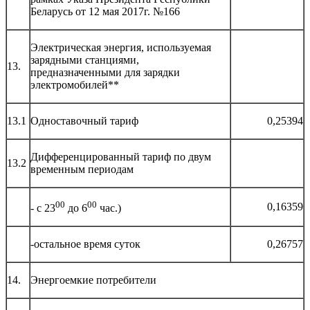
Беларусь от 12 мая 2017г. №166
Электрическая энергия, используемая
зарядными станциями,
13.
предназначенными для зарядки
электромобилей**
13.1
Одноставочный тариф
0,25394
Дифференцированный тариф по двум
13.2
временным периодам
00
00
0,16359
- с 23
до 6
час.)
-остальное время суток
0,26757
14.
Энергоемкие потребители