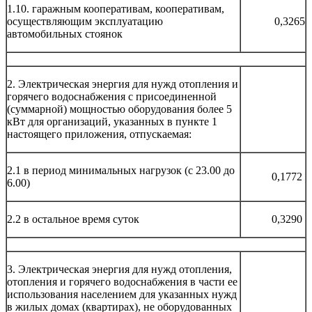
1.10. гаражным кооперативам, кооперативам,
осуществляющим эксплуатацию
0,3265
автомобильных стоянок
2. Электрическая энергия для нужд отопления и
горячего водоснабжения с присоединенной
(суммарной) мощностью оборудования более 5
кВт для организаций, указанных в пункте 1
настоящего приложения, отпускаемая:
2.1 в период минимальных нагрузок (с 23.00 до
0,1772
6.00)
2.2 в остальное время суток
0,3290
3. Электрическая энергия для нужд отопления,
отопления и горячего водоснабжения в части ее
использования населением для указанных нужд
в жилых домах (квартирах), не оборудованных