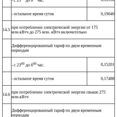
- с 23
до 6
час.
- остальное время суток
0,19040
при потреблении электрической энергии от 175
14.5
млн.кВтч до 275 млн. кВтч включительно
Дифференцированный тариф по двум временным
периодам
00
00
0,15201
- с 23
до 6
час.
- остальное время суток
0,17488
при потреблении электрической энергии свыше 275
14.6
млн.кВтч
Дифференцированный тариф по двум временным
периодам