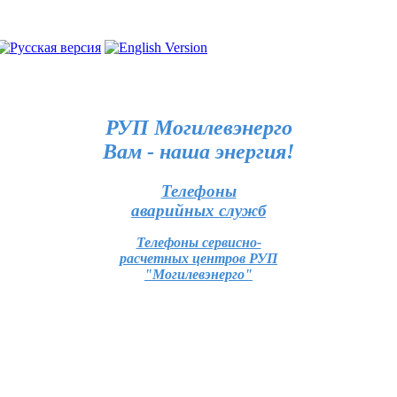
РУП Могилевэнерго
Вам - наша энергия!
Телефоны
аварийных служб
Телефоны сервисно-
расчетных центров РУП
"Могилевэнерго"