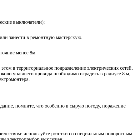
еские выключатели);
 или занести в ремонтную мастерскую.
тояние менее 8м.
этом в территориальное подразделение электрических сетей,
оло упавшего провода необходимо оградить в радиусе 8 м,
ектромонтера.
дание, помните, что особенно в сырую погоду, поражение
тричеством: используйте розетки со специальным поворотным
если электроприбор выключен.