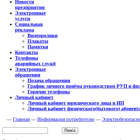
Новости
предприятия
Электронные
услуги
Социальная
реклама
Видеоролики
Плакаты
Памятки
Контакты
Телефоны
аварийных служб
Электронные
обращения
Подача обращения
График личного приёма руководством РУП и фи
Горячие телефоны
Личный кабинет
Личный кабинет юридического лица и ИП
Личный кабинет физического(бытового) абонент
—
Главная
—
Информация потребителю
—
Электробезопасн