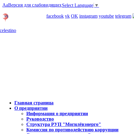
Aa
Версия для слабовидящих
Select Language
▼
Личный кабинет
facebook
vk
OK
instagram
youtube
telegram
Карта отделений
Главная страница
О предприятии
Информация о предприятии
Руководство
Структура РУП "Могилёвэнерго"
Комиссия по противодействию коррупции