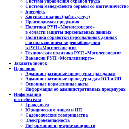
Система управления охраной труда
Система менеджмента борьбы со взяточничеств
Брендбук
Закупки товаров (работ, услуг)
Производимая продукция
Политика РУП «Могилевэнерго»
в области защиты персональных данных
Политика обработки персональных данных
с использованием видеонаблюдения
в РУП «Могилевэнерго»
Техническая политика РУП «Могилевэнерго»
Вакансии РУП «Могилевэнерго»
Заказать звонок
Одно окно
Административные процедуры гражданам
Административные процедуры для ЮЛ и ИП
Основные нормативные акты
Информация об административных процедурах
Информация
потребителю
Гражданам
Юридическим лицам и ИП
Садоводческие товарищества
Электробезопасность
Информация о резерве мощности