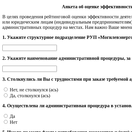
Анкета об оценке эффективност
В целях проведения рейтинговой оценки эффективности деяте
или юридическим лицам (индивидуальным предпринимателям), п
административных процедур на местах. Нам важно Ваше мнен
1. Укажите структурное подразделение РУП «Могилевэнерг
2. Укажите наименование административной процедуры, за
3. Столкнулись ли Вы с трудностями при заказе требуемой
Нет, не столкнулся (ась)
Да, столкнулся (ась)
4. Осуществлена ли административная процедура в установ
Да
Нет