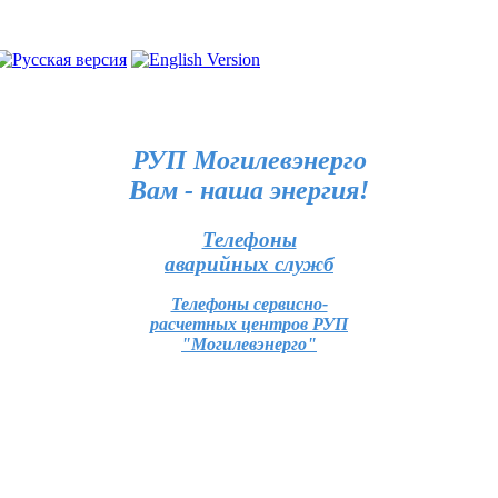
РУП Могилевэнерго
Вам - наша энергия!
Телефоны
аварийных служб
Телефоны сервисно-
расчетных центров РУП
"Могилевэнерго"