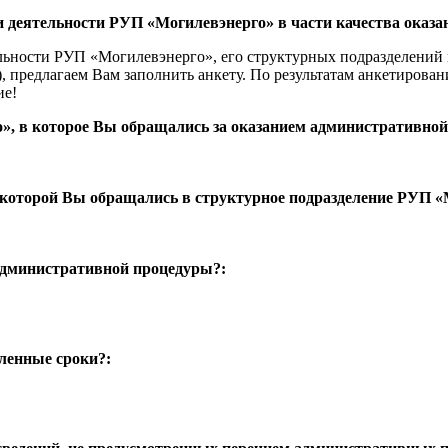
и деятельности РУП «Могилевэнерго» в части качества оказ
льности РУП «Могилевэнерго», его структурных подразделений 
редлагаем Вам заполнить анкету. По результатам анкетирования
ие!
о», в которое Вы обращались за оказанием административно
 которой Вы обращались в структурное подразделение РУП «
 административной процедуры?:
ленные сроки?: