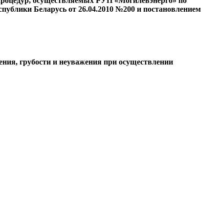
 процедур, осуществляемых РУП «Могилевэнерго» по
публики Беларусь от 26.04.2010 №200 и постановлением
ения, грубости и неуважения при осуществлении