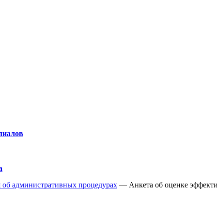
лиалов
а
 об административных процедурах
—
Анкета об оценке эффекти