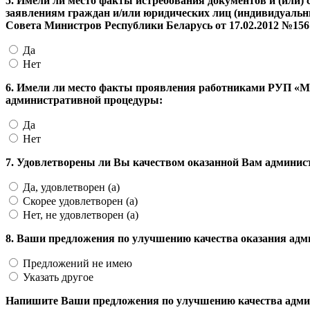
5. Имели ли место факты истребования документов и (или
заявлениям граждан и/или юридических лиц (индивидуальн
Совета Министров Республики Беларусь от 17.02.2012 №156
Да
Нет
6. Имели ли место факты проявления работниками РУП «Мо
административной процедуры:
Да
Нет
7. Удовлетворены ли Вы качеством оказанной Вам админис
Да, удовлетворен (а)
Скорее удовлетворен (а)
Нет, не удовлетворен (а)
8. Ваши предложения по улучшению качества оказания ад
Предложений не имею
Указать другое
Напишите Ваши предложения по улучшению качества адми