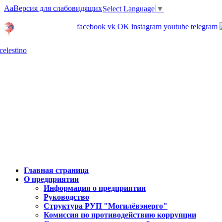
Aa
Версия для слабовидящих
Select Language
▼
Личный кабинет
facebook
vk
OK
instagram
youtube
telegram
Карта отделений
Главная страница
О предприятии
Информация о предприятии
Руководство
Структура РУП "Могилёвэнерго"
Комиссия по противодействию коррупции