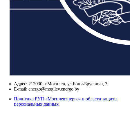
Адрес:
212030, г.Могилев, ул.Бонч-Бруевича, 3
E-mail:
energo@mogilev.energo.by
Политика РУП «Могилевэнерго» в области защиты
персональных данных