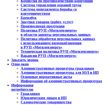
Комиссия по противодействию коррупции
Система управления охраной труда
Система менеджмента борьбы со
взяточничеством
Брендбук
Закупки товаров (работ, услуг)
Производимая продукция
Политика РУП «Могилевэнерго»
в области защиты персональных данных
Политика обработки персональных данных
с использованием видеонаблюдения
в РУП «Могилевэнерго»
Техническая политика РУП «Могилевэнерго»
Вакансии РУП «Могилевэнерго»
Заказать звонок
Одно окно
Административные процедуры гражданам
Административные процедуры для ЮЛ и ИП
Основные нормативные акты
Информация об административных процедурах
Информация
потребителю
Гражданам
Юридическим лицам и ИП
Садоводческие товарищества