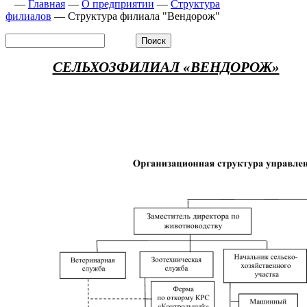
—
Главная
—
О предприятии
—
Структура
филиалов
—
Структура филиала "Вендорож"
СЕЛЬХОЗФИЛИАЛ «ВЕНДОРОЖ»